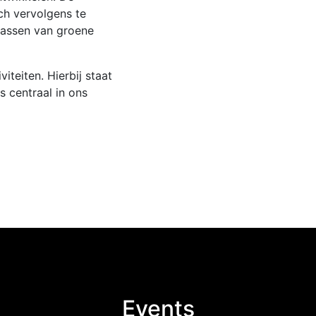
ch vervolgens te
passen van groene
iteiten. Hierbij staat
s centraal in ons
Events