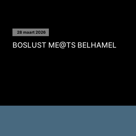
28 maart 2026
BOSLUST ME@TS BELHAMEL