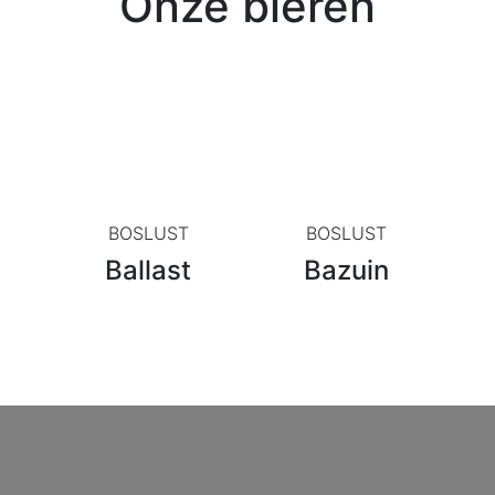
Onze bieren
BOSLUST
BOSLUST
Ballast
Bazuin