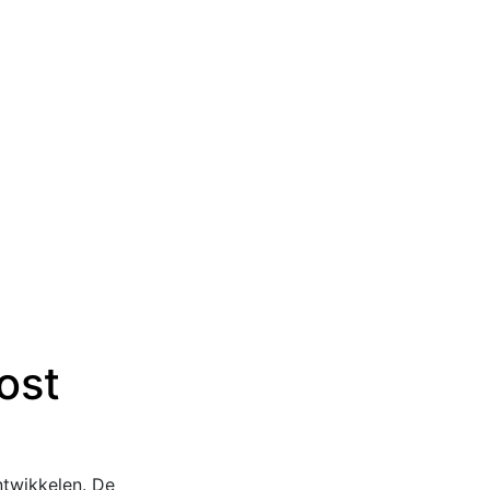
ost
ntwikkelen. De